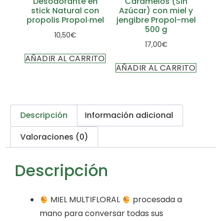
Desodorante en
Caramelos (Sin
stick Natural con
Azúcar) con miel y
propolis Propol·mel
jengibre Propol-mel
500 g
10,50
€
17,00
€
AÑADIR AL CARRITO
AÑADIR AL CARRITO
Descripción
Información adicional
Valoraciones (0)
Descripción
MIEL MULTIFLORAL
procesada a
mano para conversar todas sus