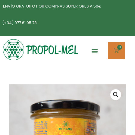
ENVÍO GRATUITO POR COMPRAS SUPERIORES A 50€
(+34) 977 61 05 78
0