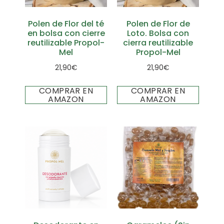
Polen de Flor del té
Polen de Flor de
en bolsa con cierre
Loto. Bolsa con
reutilizable Propol-
cierra reutilizable
Mel
Propol-Mel
21,90
€
21,90
€
COMPRAR EN
COMPRAR EN
AMAZON
AMAZON