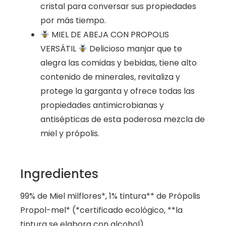
cristal para conversar sus propiedades
por más tiempo.
MIEL DE ABEJA CON PROPOLIS
VERSÁTIL
Delicioso manjar que te
alegra las comidas y bebidas, tiene alto
contenido de minerales, revitaliza y
protege la garganta y ofrece todas las
propiedades antimicrobianas y
antisépticas de esta poderosa mezcla de
miel y própolis.
Ingredientes
99% de Miel milflores*, 1% tintura** de Própolis
Propol-mel* (*certificado ecológico, **la
tintura se elabora con alcohol).