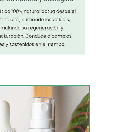
tica 100% natural actúa desde el
or celular, nutriendo las células,
imulando su regeneración y
ucturación. Conduce a cambios
es y sostenidos en el tiempo.