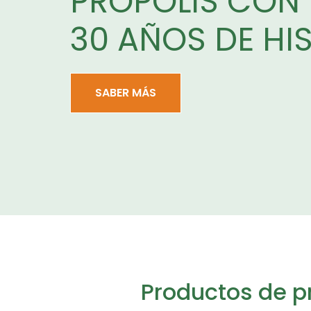
PRÓPOLIS CON
30 AÑOS DE HI
SABER MÁS
Productos de pr