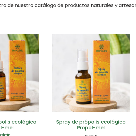
tra de nuestro catálogo de productos naturales y artesa
polis ecológica
Spray de própolis ecológico
l-mel
Propol-mel