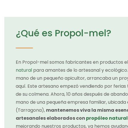
¿Qué es Propol-mel?
En Propol-mel somos fabricantes en productos e
natural
para amantes de lo artesanal y ecológico
mano de un pequeño apicultor, arrancaba un pro
aquí. Este artesano empezó vendiendo por ferias 
de su colmena. Ahora, 10 años después de abandona
mano de una pequeña empresa familiar, ubicada e
(Tarragona),
mantenemos viva la misma esenci
artesanales elaborados con
propóleo natural
mejorando nuestros productos, ya hemos ayudand