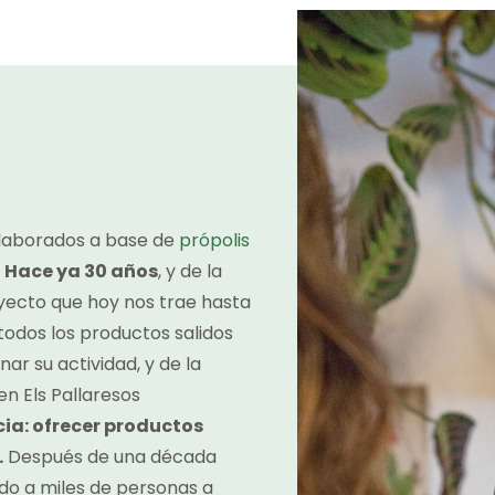
laborados a base de
própolis
.
Hace ya 30 años
, y de la
yecto que hoy nos trae hasta
todos los productos salidos
r su actividad, y de la
n Els Pallaresos
a: ofrecer productos
.
Después de una década
o a miles de personas a