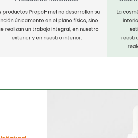
s productos Propol-mel no desarrollan su
La cosmé
unción únicamente en el plano físico, sino
interi
e realizan un trabajo integral, en nuestro
est
exterior y en nuestro interior.
reestr
real