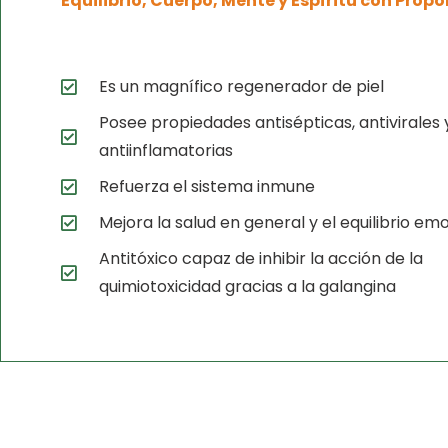
Equilibrio, Cuerpo, Mente y Espíritu con Própo
Es un magnífico regenerador de piel
Posee propiedades antisépticas, antivirales 
antiinflamatorias
Refuerza el sistema inmune
Mejora la salud en general y el equilibrio em
Antitóxico capaz de inhibir la acción de la
quimiotoxicidad gracias a la galangina