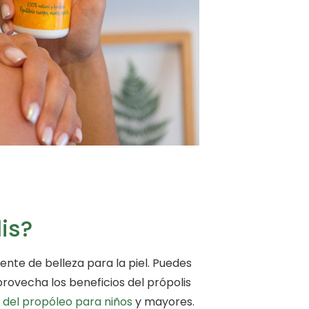
is?
ente de belleza para la piel. Puedes
provecha los beneficios del própolis
 del propóleo para niños
y mayores.