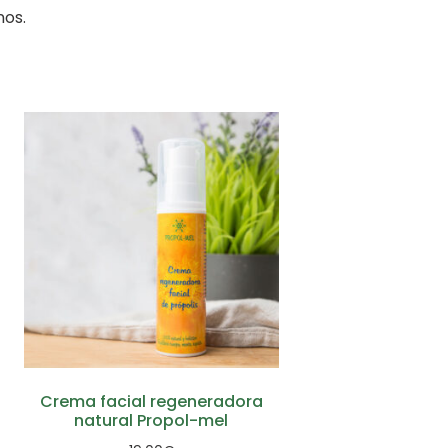
nos.
Crema facial regeneradora
natural Propol-mel