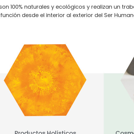
on 100% naturales y ecológicos y realizan un traba
función desde el interior al exterior del Ser Human
Productos Holísticos
Cosmé