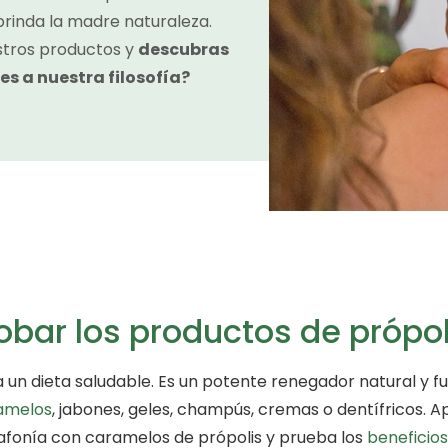
rinda la madre naturaleza.
stros productos y
descubras
es a nuestra filosofía?
obar los productos de própol
un dieta saludable. Es un potente renegador natural y fu
amelos
, jabones, geles, champús, cremas o dentífricos. A
la afonía con caramelos de própolis y prueba los
beneficios