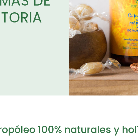
 MÁS DE
STORIA
opóleo 100% naturales y hol