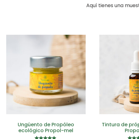
Aquí tienes una mues
Ungüento de Propóleo
Tintura de pró
ecológico Propol-mel
Propo