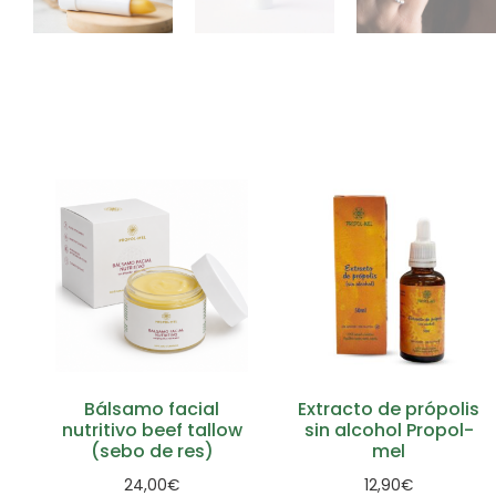
Bálsamo facial
Extracto de própolis
nutritivo beef tallow
sin alcohol Propol-
(sebo de res)
mel
24,00
€
12,90
€