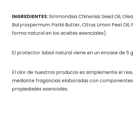
INGREDIENTES:
Simmondsia Chinensis Seed Oil, Olea
Butyrospermum Parkii Butter, Citrus Limon Peel Oil, P
forma natural en los aceites esenciales).
El protector labial natural viene en un envase de 5
El olor de nuestros producos es simplemente el resu
mediante fragancias elaboradas con componentes o
propiedades esenciales.