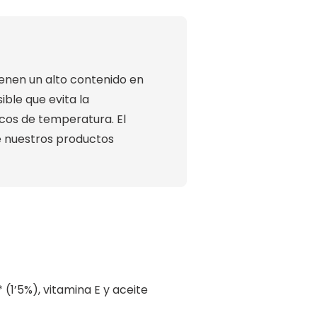
tienen un alto contenido en
ible que evita la
scos de temperatura. El
de nuestros productos
* (1’5%), vitamina E y aceite