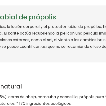
abial de própolis
es, la loción corporal y el protector labial de propóleo, 
l. El karité actúa recubriendo la piel con una película invis
siones externas, como el sol, el viento o los cambios bru
no se puede cuantificar, así que no se recomienda el uso 
 natural
2’5%), ceras de abeja, carnauba y candelilla, própolis puro 
aturales, * 17% ingredientes ecológicos.