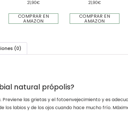
21,90
€
21,90
€
COMPRAR EN
COMPRAR EN
AMAZON
AMAZON
iones (0)
ial natural própolis?
a
. Previene las grietas y el fotoenvejecimiento y es adec
e los labios y de los ojos cuando hace mucho frío. Máxima