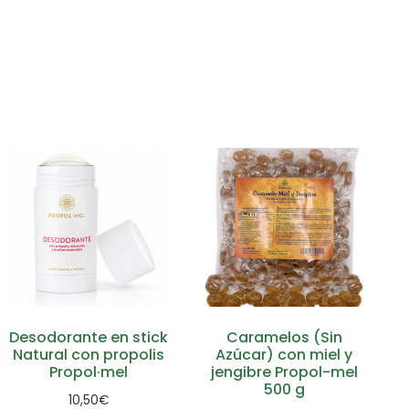
Desodorante en stick
Caramelos (Sin
Natural con propolis
Azúcar) con miel y
Propol·mel
jengibre Propol-mel
500 g
10,50
€