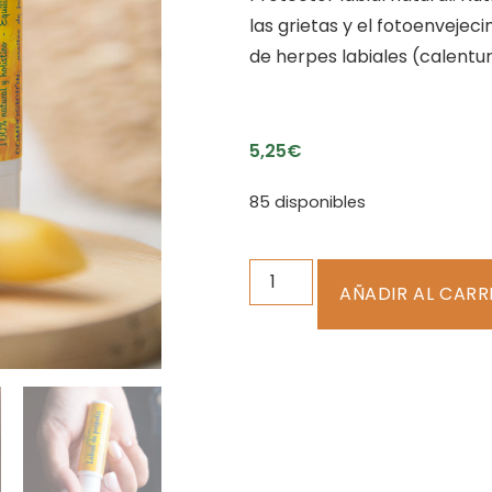
las grietas y el fotoenveje
de herpes labiales (calentur
5,25
€
85 disponibles
AÑADIR AL CARR