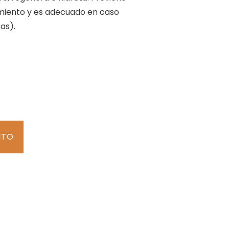
cimiento y es adecuado en caso
as).
ITO