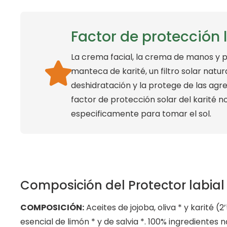
Factor de protección l
La crema facial, la crema de manos y pi
manteca de karité, un filtro solar natura
deshidratación y la protege de las agre
factor de protección solar del karité 
especificamente para tomar el sol.
Composición del Protector labial
COMPOSICIÓN:
Aceites de jojoba, oliva * y karité (
esencial de limón * y de salvia *. 100% ingredientes n