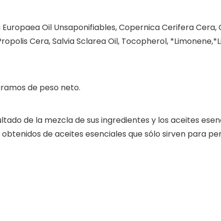
 Europaea Oil Unsaponifiables, Copernica Cerifera Cera, C
ropolis Cera, Salvia Sclarea Oil, Tocopherol, *Limonene,*L
 gramos de peso neto.
ltado de la mezcla de sus ingredientes y los aceites esen
btenidos de aceites esenciales que sólo sirven para pe