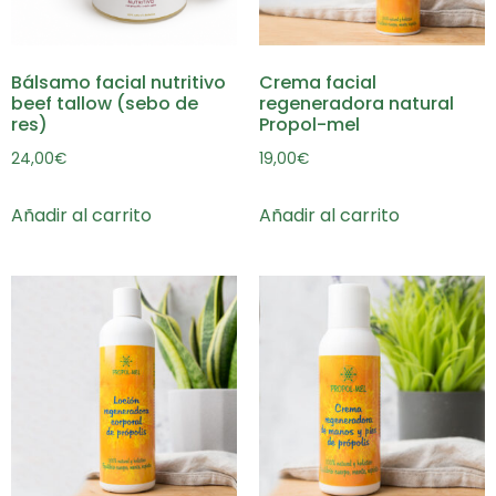
Bálsamo facial nutritivo
Crema facial
beef tallow (sebo de
regeneradora natural
res)
Propol-mel
24,00
€
19,00
€
Añadir al carrito
Añadir al carrito