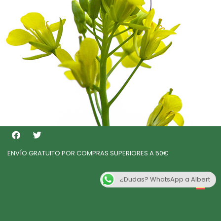
ENVÍO GRATUITO POR COMPRAS SUPERIORES A 50€
¿Dudas? WhatsApp a Albert