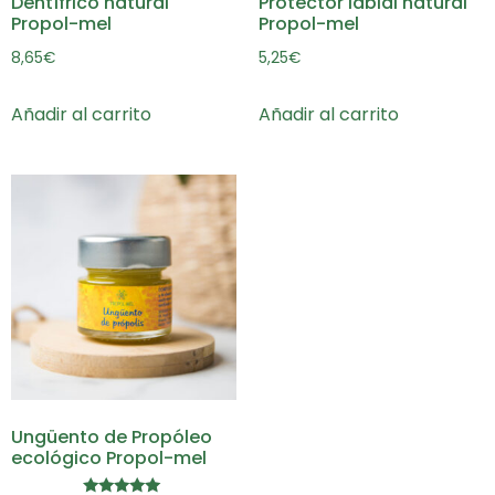
Dentífrico natural
Protector labial natural
Propol-mel
Propol-mel
8,65
€
5,25
€
Añadir al carrito
Añadir al carrito
Ungüento de Propóleo
ecológico Propol-mel