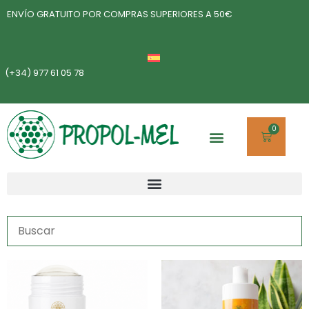
ENVÍO GRATUITO POR COMPRAS SUPERIORES A 50€
(+34) 977 61 05 78
0