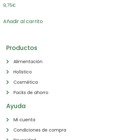
Valorado
9,75
€
con
5.00
de 5
Añadir al carrito
Productos
Alimentación
Holístico
Cosmética
Packs de ahorro
Ayuda
Mi cuenta
Condiciones de compra