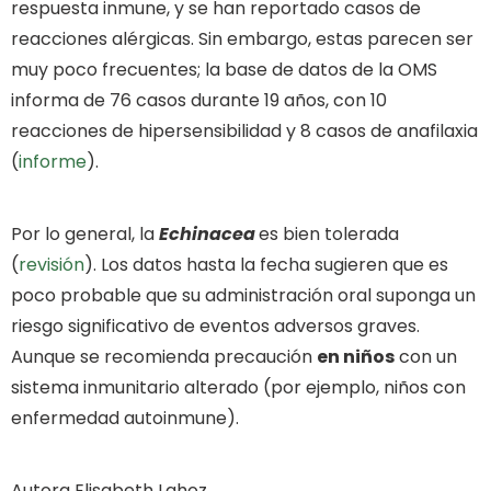
respuesta inmune, y se han reportado casos de
reacciones alérgicas. Sin embargo, estas parecen ser
muy poco frecuentes; la base de datos de la OMS
informa de 76 casos durante 19 años, con 10
reacciones de hipersensibilidad y 8 casos de anafilaxia
(
informe
).
Por lo general, la
Echinacea
es bien tolerada
(
revisión
). Los datos hasta la fecha sugieren que es
poco probable que su administración oral suponga un
riesgo significativo de eventos adversos graves.
Aunque se recomienda precaución
en niños
con un
sistema inmunitario alterado (por ejemplo, niños con
enfermedad autoinmune).
Autora Elisabeth Lahoz