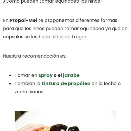
¿Cómo pueden tomar equinácea los niños?
En
Propol-Mel
te proponemos diferentes formas
para que los niños puedan tomar equinácea ya que en
cápsulas se les hace difícil de tragar.
Nuestra recomendación es;
Tomar en
spray
o el
jarabe
También la
tintura de propóleo
en la leche o
zumo diarios