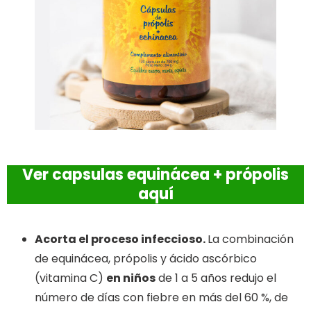
Ver capsulas equinácea + própolis
aquí
Acorta el proceso infeccioso.
La combinación
de equinácea, própolis y ácido ascórbico
(vitamina C)
en niños
de 1 a 5 años redujo el
número de días con fiebre en más del 60 %, de