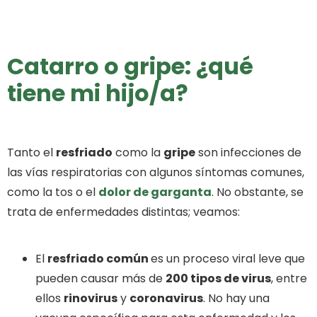
Catarro o gripe: ¿qué
tiene mi hijo/a?
Tanto el
resfriado
como la
gripe
son infecciones de
las vías respiratorias con algunos síntomas comunes,
como la tos o el
dolor de garganta
. No obstante, se
trata de enfermedades distintas; veamos:
El
resfriado común
es un proceso viral leve que
pueden causar más de
200 tipos de virus
, entre
ellos
rinovirus
y
coronavirus
. No hay una