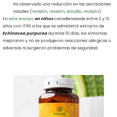
ha observado una reducción en las secreciones
nasales (
revisión
,
revisión
,
estudio
,
revisión
).
En
este
e
nsayo
en niños
canadiensesde entre 2 y 12
años con ITRS a los que se administró extracto de
Echinacea purpurea
durante 10 días, los síntomas
mejoraron y no se produjeron reacciones alérgicas o
adversas ni surgieron problemas de seguridad.