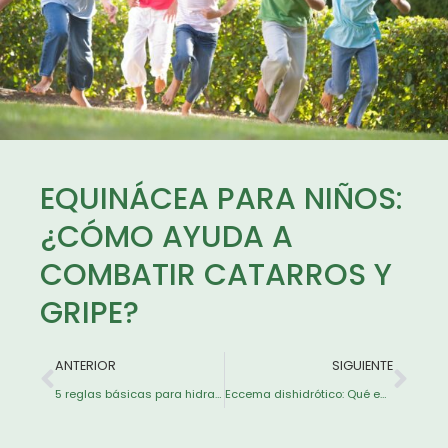
EQUINÁCEA PARA NIÑOS:
¿CÓMO AYUDA A
COMBATIR CATARROS Y
GRIPE?
ANTERIOR
SIGUIENTE
5 reglas básicas para hidratar el pelo y mantenerlo sano
Eccema dishidrótico: Qué es, por qué aparece y cómo tratarlo