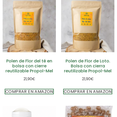
Polen de Flor del té en
Polen de Flor de Loto.
bolsa con cierre
Bolsa con cierra
reutilizable Propol-Mel
reutilizable Propol-Mel
21,90
€
21,90
€
COMPRAR EN AMAZON
COMPRAR EN AMAZON