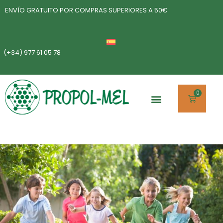
ENVÍO GRATUITO POR COMPRAS SUPERIORES A 50€
(+34) 977 61 05 78
0