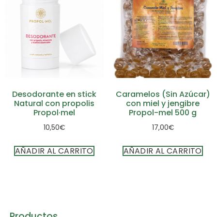
Desodorante en stick
Caramelos (Sin Azúcar)
Natural con propolis
con miel y jengibre
Propol·mel
Propol-mel 500 g
10,50
€
17,00
€
AÑADIR AL CARRITO
AÑADIR AL CARRITO
Productos