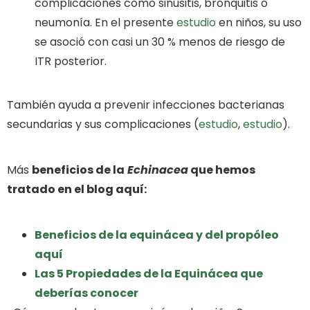
complicaciones como sinusitis, bronquitis o
neumonía. En el presente
estudio
en niños, su uso
se asoció con casi un 30 % menos de riesgo de
ITR posterior.
También ayuda a prevenir infecciones bacterianas
secundarias y sus complicaciones (
estudio
,
estudio
).
Más
beneficios de la
Echinacea
que hemos
tratado en el blog aquí:
Beneficios de la equinácea y del propóleo
aquí
Las 5 Propiedades de la Equinácea que
deberías conocer