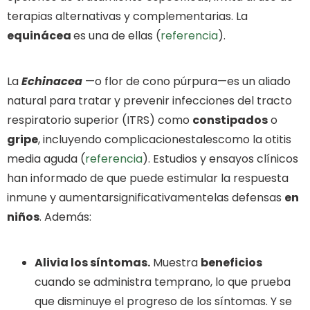
terapias alternativas y complementarias. La
equinácea
es una de ellas (
referencia
).
La
Echinacea
—o flor de cono púrpura—es un aliado
natural para tratar y prevenir infecciones del tracto
respiratorio superior (ITRS) como
constipados
o
gripe
, incluyendo complicacionestalescomo la otitis
media aguda (
referencia
). Estudios y ensayos clínicos
han informado de que puede estimular la respuesta
inmune y aumentarsignificativamentelas defensas
en
niños
. Además:
Alivia los síntomas.
Muestra
beneficios
cuando se administra temprano, lo que prueba
que disminuye el progreso de los síntomas. Y se