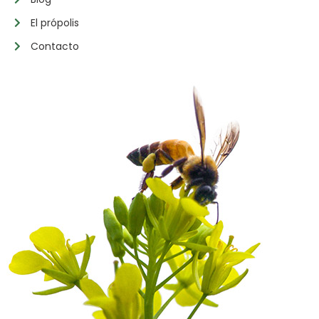
El própolis
Contacto