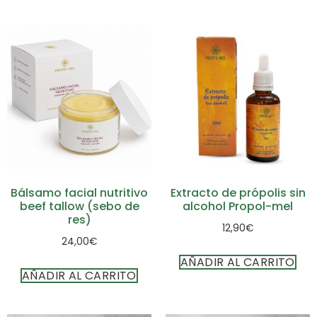
Bálsamo facial nutritivo
Extracto de própolis sin
beef tallow (sebo de
alcohol Propol-mel
res)
12,90
€
24,00
€
AÑADIR AL CARRITO
AÑADIR AL CARRITO