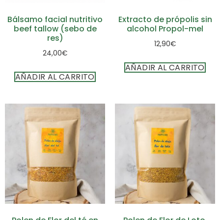
Bálsamo facial nutritivo
Extracto de própolis sin
beef tallow (sebo de
alcohol Propol-mel
res)
12,90
€
24,00
€
AÑADIR AL CARRITO
AÑADIR AL CARRITO