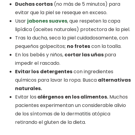
Duchas cortas
(no más de 5 minutos) para
evitar que la piel se reseque en exceso.
Usar
jabones suaves
, que respeten la capa
lipídica (aceites naturales) protectora de la piel.
Tras la ducha, seca la piel cuidadosamente, con
pequeños golpecitos;
no frotes
con la toalla.
En los bebés y niños,
cortar las uñas
para
impedir el rascado.
Evitar los
detergentes
con ingredientes
químicos para lavar la ropa. Busca
alternativas
naturales.
Evitar los
alérgenos
en los alimentos.
Muchos
pacientes experimentan un considerable alivio
de los síntomas de la dermatitis atópica
retirando el gluten de la dieta.