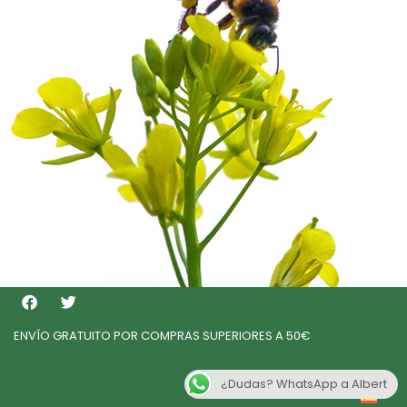
ENVÍO GRATUITO POR COMPRAS SUPERIORES A 50€
¿Dudas? WhatsApp a Albert