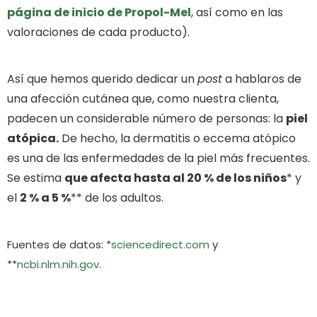
página de inicio de Propol-Mel
, así como en las
valoraciones de cada producto).
Así que hemos querido dedicar un
post
a hablaros de
una afección cutánea que, como nuestra clienta,
padecen un considerable número de personas: la
piel
atópica.
De hecho, la dermatitis o eccema atópico
es una de las enfermedades de la piel más frecuentes.
Se estima
que afecta hasta al 20 % de los niños
* y
el
2 % a 5 %
** de los adultos.
Fuentes de datos: *
sciencedirect.com
y
**
ncbi.nlm.nih.gov
.