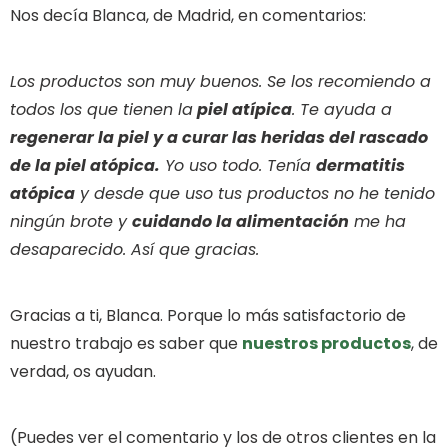
Nos decía Blanca, de Madrid, en comentarios:
Los productos son muy buenos. Se los recomiendo a
todos los que tienen la
piel atípica
. Te ayuda a
regenerar la piel y a curar las heridas del rascado
de la piel atópica.
Yo uso todo. Tenía
dermatitis
atópica
y desde que uso tus productos no he tenido
ningún brote y
cuidando la alimentación
me ha
desaparecido. Así que gracias.
Gracias a ti, Blanca. Porque lo más satisfactorio de
nuestro trabajo es saber que
nuestros productos
, de
verdad, os ayudan.
(Puedes ver el comentario y los de otros clientes en la