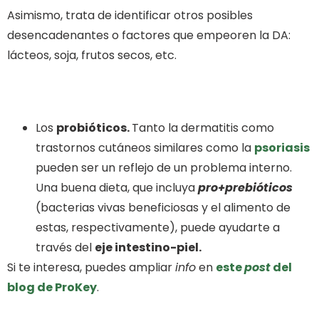
Asimismo, trata de identificar otros posibles
desencadenantes o factores que empeoren la DA:
lácteos, soja, frutos secos, etc.
Los
probióticos.
Tanto la dermatitis como
trastornos cutáneos similares como la
psoriasis
pueden ser un reflejo de un problema interno.
Una buena dieta, que incluya
pro+prebióticos
(bacterias vivas beneficiosas y el alimento de
estas, respectivamente), puede ayudarte a
través del
eje intestino-piel.
Si te interesa, puedes ampliar
info
en
este
post
del
blog de ProKey
.