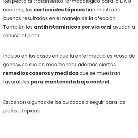
Respecto al tratamiento farmacológico para la DA o
eccema, los
corticoides tópicos
han mostrado
buenos resultados en el manejo de la afección.
También los
antihistamínicos
por vía oral
ayudan a
reducir el picor.
Incluso en los casos en que la enfermedad es «cosa de
genes», se suelen recomendar además ciertos
remedios caseros y medidas
que se muestran
favorables
para mantenerla bajo control.
Estos son algunos de los cuidados a seguir para las
pieles atópicas: