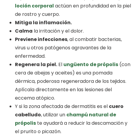
loción corporal
actúan en profundidad en la piel
de rostro y cuerpo.
Mitiga la inflamación.
Calma
la irritación y el dolor.
Previene infecciones
, al combatir bacterias,
virus u otros patógenos agravantes de la
enfermedad.
Regenera la piel.
El
ungüento de própolis
(con
cera de abejas y aceites) es una pomada
dérmica, poderosa regeneradora de los tejidos.
Aplícala directamente en las lesiones del
eccema atópico.
Y si la zona afectada de dermatitis es el
cuero
cabelludo
, utilizar un
champú natural de
própolis
te ayudará a reducir la descamación y
el prurito o picazón.