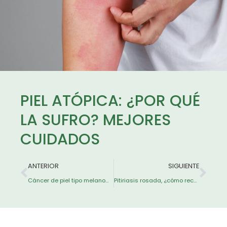
PIEL ATÓPICA: ¿POR QUÉ
LA SUFRO? MEJORES
CUIDADOS
ANTERIOR
SIGUIENTE
Cáncer de piel tipo melanoma: Causas, señales, tratamientos y consejos para prevenirlo
Pitiriasis rosada, ¿cómo reconocerla y tratarla?