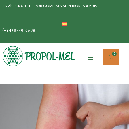
ENVÍO GRATUITO POR COMPRAS SUPERIORES A 50€
(+34) 977 61 05 78
0