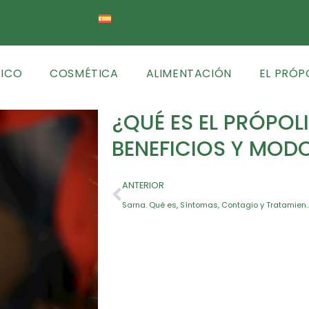
TICO
COSMÉTICA
ALIMENTACIÓN
EL PRÓP
¿QUÉ ES EL PRÓPOL
BENEFICIOS Y MOD
ANTERIOR
Sarna. Qué es, Síntomas, Contagio y Tratamie