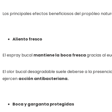
Los principales efectos beneficiosos del propóleo natur
Aliento fresco
El espray bucal
mantiene la
boca fresca
gracias al e
El olor bucal desagradable suele deberse a la presencia
ejercen
acción antibacteriana.
Boca y garganta protegidas