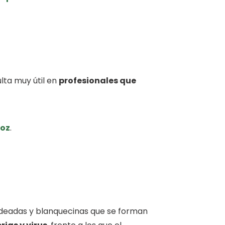
lta muy útil en
profesionales que
voz
.
ondeadas y blanquecinas que se forman