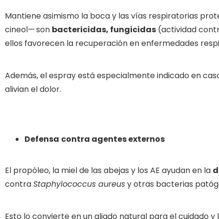
Mantiene asimismo la boca y las vías respiratorias prot
cineol—
son
bactericidas, fungicidas
(actividad cont
ellos favorecen la recuperación en enfermedades resp
Además, el espray está especialmente indicado en cas
alivian el dolor.
Defensa
contra agentes externos
El propóleo, la miel de las abejas y los AE ayudan en la
d
contra
Staphylococcus aureus
y otras bacterias patóge
Esto lo convierte en un aliado natural para el cuidado y 