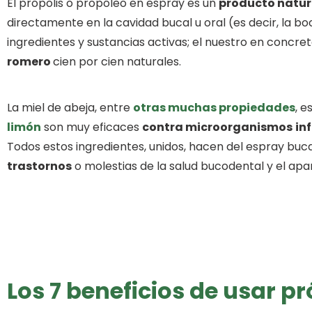
El própolis o propóleo en espray es un
producto natur
directamente en la cavidad bucal u oral (es decir, la 
ingredientes y sustancias activas; el nuestro en concr
romero
cien por cien naturales.
La miel de abeja, entre
otras muchas propiedades
, e
limón
son muy eficaces
contra microorganismos
in
Todos estos ingredientes, unidos, hacen del espray buc
trastornos
o molestias de la salud bucodental y el apar
Los 7 beneficios de usar p