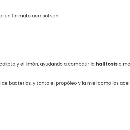
al en formato aerosol son:
ucalipto y el limón, ayudando a combatir la
halitosis
o mal
 de bacterias, y tanto el propóleo y la miel como los ace