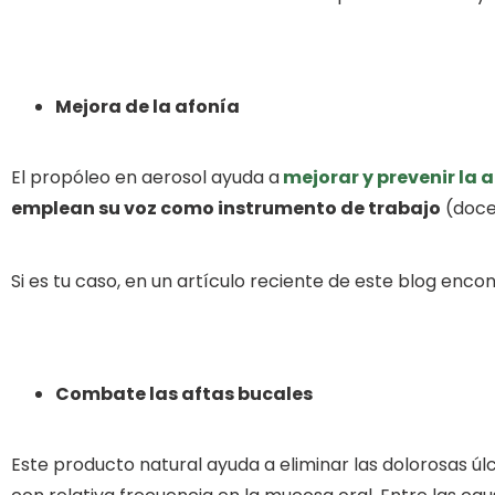
Mejora de la afonía
El propóleo en aerosol ayuda a
mejorar y prevenir la 
emplean su voz como instrumento de trabajo
(doce
Si es tu caso, en un artículo reciente de este blog enc
Combate las aftas bucales
Este producto natural ayuda a eliminar las dolorosas ú