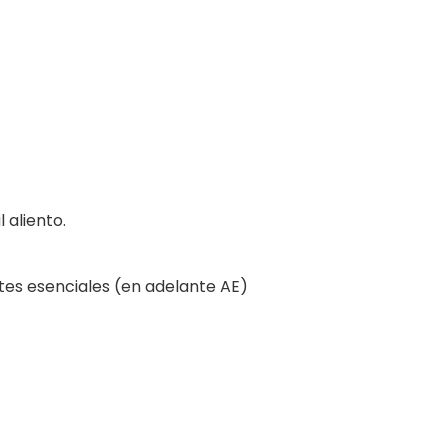
 aliento.
ites esenciales (en adelante AE)