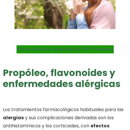
Ver productos de própolis 100% Natural
Propóleo, flavonoides y
enfermedades alérgicas
Los tratamientos farmacológicos habituales para las
alergias
y sus complicaciones derivadas son los
antihistamínicos y los corticoides, con
efectos