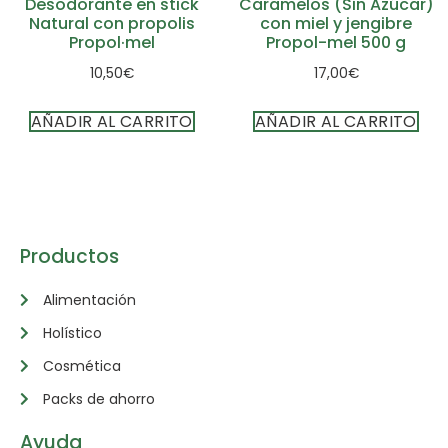
Desodorante en stick
Caramelos (Sin Azúcar)
Natural con propolis
con miel y jengibre
Propol·mel
Propol-mel 500 g
10,50
€
17,00
€
AÑADIR AL CARRITO
AÑADIR AL CARRITO
Productos
Alimentación
Holístico
Cosmética
Packs de ahorro
Ayuda