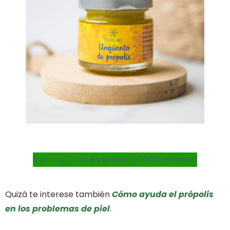
Ver
ungüento
de própolis 100% Natural
Quizá te interese también
Cómo ayuda el própolis
en los problemas de piel
.