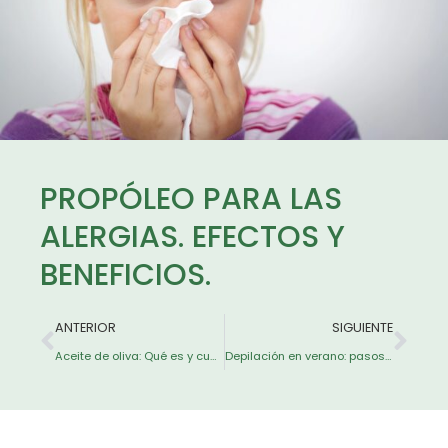
PROPÓLEO PARA LAS
ALERGIAS. EFECTOS Y
BENEFICIOS.
ANTERIOR
SIGUIENTE
Aceite de oliva: Qué es y cuáles son sus propiedades y beneficios
Depilación en verano: pasos y consejos para cuidar la piel en mujeres y hombres