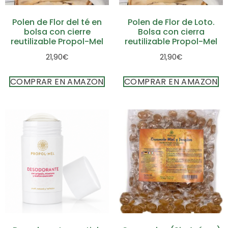
Polen de Flor del té en
Polen de Flor de Loto.
bolsa con cierre
Bolsa con cierra
reutilizable Propol-Mel
reutilizable Propol-Mel
21,90
€
21,90
€
COMPRAR EN AMAZON
COMPRAR EN AMAZON