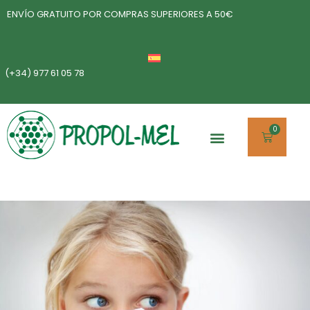
ENVÍO GRATUITO POR COMPRAS SUPERIORES A 50€
(+34) 977 61 05 78
0