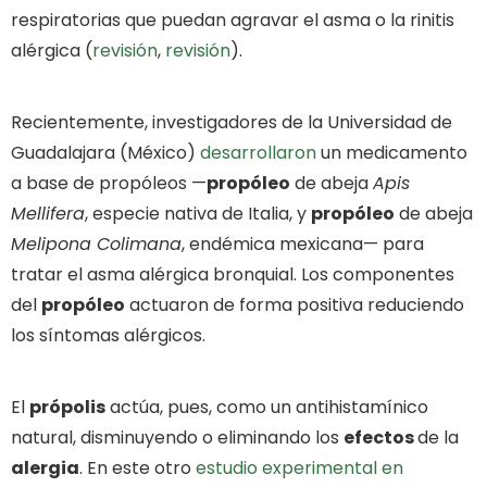
respiratorias que puedan agravar el asma o la rinitis
alérgica (
revisión
,
revisión
).
Recientemente, investigadores de la Universidad de
Guadalajara (México)
desarrollaron
un medicamento
a base de propóleos —
propóleo
de abeja
Apis
Mellifera
, especie nativa de Italia, y
propóleo
de abeja
Melipona Colimana
, endémica mexicana— para
tratar el asma alérgica bronquial. Los componentes
del
propóleo
actuaron de forma positiva reduciendo
los síntomas alérgicos.
El
própolis
actúa, pues, como un antihistamínico
natural, disminuyendo o eliminando los
efectos
de la
alergia
. En este otro
estudio experimental en