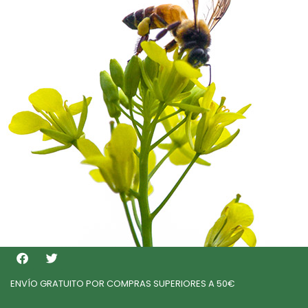
ENVÍO GRATUITO POR COMPRAS SUPERIORES A 50€