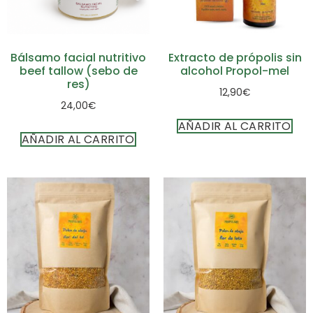
Bálsamo facial nutritivo
Extracto de própolis sin
beef tallow (sebo de
alcohol Propol-mel
res)
12,90
€
24,00
€
AÑADIR AL CARRITO
AÑADIR AL CARRITO