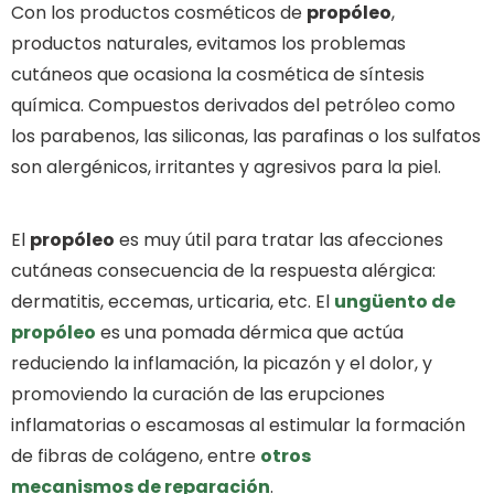
Con los productos cosméticos de
propóleo
,
productos naturales, evitamos los problemas
cutáneos que ocasiona la cosmética de síntesis
química. Compuestos derivados del petróleo como
los parabenos, las siliconas, las parafinas o los sulfatos
son alergénicos, irritantes y agresivos para la piel.
El
propóleo
es muy útil para tratar las afecciones
cutáneas consecuencia de la respuesta alérgica:
dermatitis, eccemas, urticaria, etc. El
ungüento de
propóleo
es una pomada dérmica que actúa
reduciendo la inflamación, la picazón y el dolor, y
promoviendo la curación de las erupciones
inflamatorias o escamosas al estimular la formación
de fibras de colágeno, entre
otros
mecanismos de reparación
.