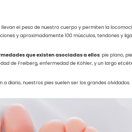
 llevan el peso de nuestro cuerpo y permiten la locomoci
ulaciones y aproximadamente 100 músculos, tendones y li
medades que existen asociadas a ellos
: pie plano, p
edad de Freiberg, enfermedad de Köhler, y un largo etcét
a diario, nuestros pies suelen ser los grandes olvidados.