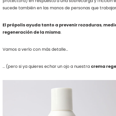
protectora) en respuesta a una sobrecarga y fricción exc
sucede también en las manos de personas que trabajan
El própolis ayuda tanto a prevenir rozaduras
,
medi
regeneración de la misma
.
Vamos a verlo con más detalle…
… (pero si ya quieres echar un ojo a nuestra
crema rege