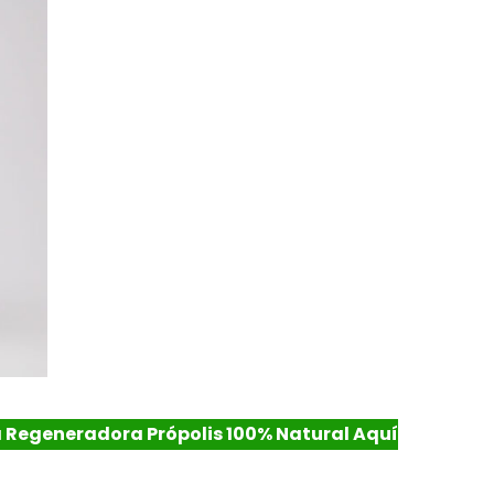
Regeneradora Própolis 100% Natural Aquí