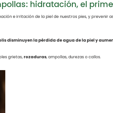
ollas: hidratación, el prim
ón e irritación de la piel de nuestros pies, y prevenir as
lis disminuyen la pérdida de agua de la piel y aume
les grietas,
rozaduras
, ampollas, durezas o callos.