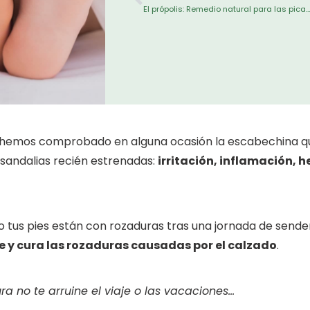
El própolis: Remedio natural para las picaduras de
s hemos comprobado en alguna ocasión la escabechina q
 sandalias recién estrenadas:
irritación, inflamación, 
d o tus pies están con rozaduras tras una jornada de send
e y cura las rozaduras causadas por el calzado
.
ra no te arruine el viaje o las vacaciones…