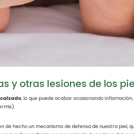
s y otras lesiones de los pi
 calzado
, lo que puede acabar ocasionando inflamación,
ermis).
 son de hecho un mecanismo de defensa de nuestra piel, 