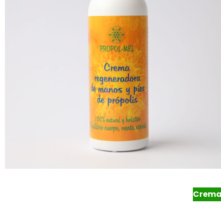
Crema 