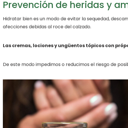
Prevención de heridas y amp
Hidratar bien es un modo de evitar la sequedad, descamaci
afecciones debidas al roce del calzado.
Las cremas, lociones y ungüentos tópicos con própo
De este modo impedimos o reducimos el riesgo de posib