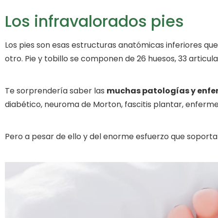
Los infravalorados pies
Los pies son esas estructuras anatómicas inferiores que
otro. Pie y tobillo se componen de 26 huesos, 33 artic
Te sorprendería saber las
muchas patologías y enfer
diabético, neuroma de Morton, fascitis plantar, enferm
Pero a pesar de ello y del enorme esfuerzo que soportan 