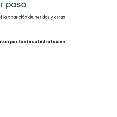
er paso
í la aparición de heridas y otras
ntan por tanto su hidratación
.