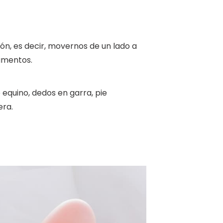
ón, es decir, movernos de un lado a
gamentos.
ie equino, dedos en garra, pie
era.