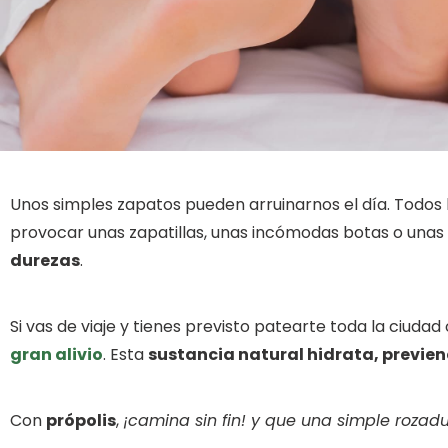
Unos simples zapatos pueden arruinarnos el día. Todo
provocar unas zapatillas, unas incómodas botas o unas
durezas
.
Si vas de viaje y tienes previsto patearte toda la ciuda
gran alivio
. Esta
sustancia natural hidrata, previen
Con
própolis
,
¡camina sin fin! y que una simple rozadu