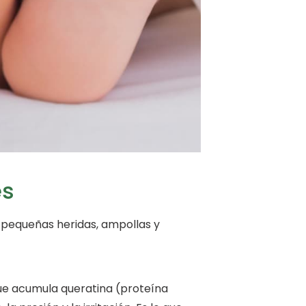
es
 pequeñas heridas, ampollas y
que acumula queratina (proteína