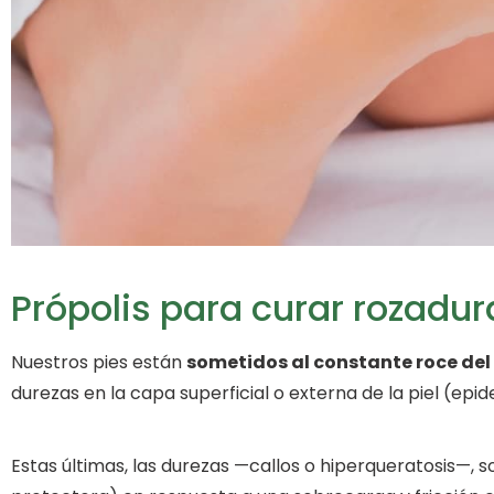
Própolis para curar rozadura
Nuestros pies están
sometidos al constante roce del
durezas en la capa superficial o externa de la piel (epid
Estas últimas, las durezas —callos o hiperqueratosis—,